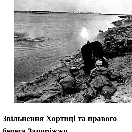
Звільнення Хортиці та правого
берега Запоріжжя