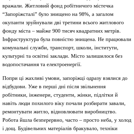
вражали. Житловий фонд робітничого містечка
“Запоріжсталі” було знищено на 98%, а загалом
окупанти зруйнували дві третини всього житлового
фонду міста – майже 900 тисяч квадратних метрів.
Інфраструктура була повністю знищена. Не працювали
комунальні служби, транспорт, школи, інститути,
культурні та освітні заклади. Місто залишилося без
водопостачання та електроенергії.
Попри ці жахливі умови, запоріжці одразу взялися до
відбудови. Уже в перші дні після звільнення
робітники, інженери, студенти, жінки, підлітки й
навіть люди похилого віку почали розбирати завали,
ремонтувати житло, відновлювати виробництво.
Робота йшла безперервно, часто – просто неба, у холод
і дощ. Будівельних матеріалів бракувало, техніки