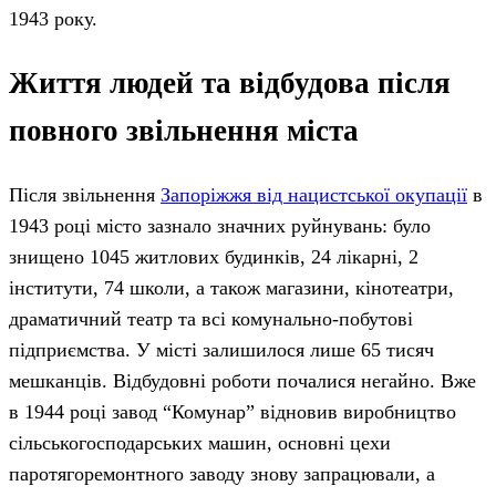
1943 року.
Життя людей та відбудова після
повного звільнення міста
Після звільнення
Запоріжжя від нацистської окупації
в
1943 році місто зазнало значних руйнувань: було
знищено 1045 житлових будинків, 24 лікарні, 2
інститути, 74 школи, а також магазини, кінотеатри,
драматичний театр та всі комунально-побутові
підприємства. У місті залишилося лише 65 тисяч
мешканців. Відбудовні роботи почалися негайно. Вже
в 1944 році завод “Комунар” відновив виробництво
сільськогосподарських машин, основні цехи
паротягоремонтного заводу знову запрацювали, а