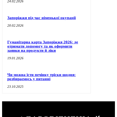
24.02.2026
Запоріжжя під час німецької окупації
20.02.2026
Гуманітарна карта Запоріжжя 2026: де
отримати допомогу та як оформити
заявки на продукти й ліки
19.01.2026
Чи можна їсти печінку тріски щодня:
розбираємось у питанні
23.10.2025