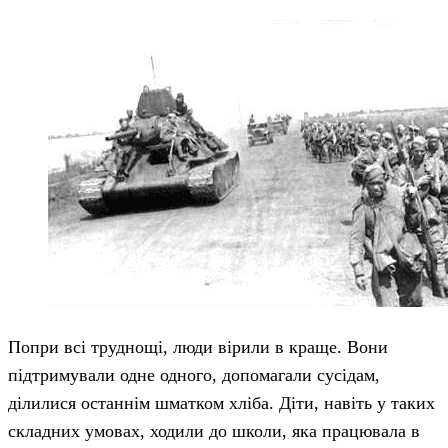
Попри всі труднощі, люди вірили в краще. Вони
підтримували одне одного, допомагали сусідам,
ділилися останнім шматком хліба. Діти, навіть у таких
складних умовах, ходили до школи, яка працювала в