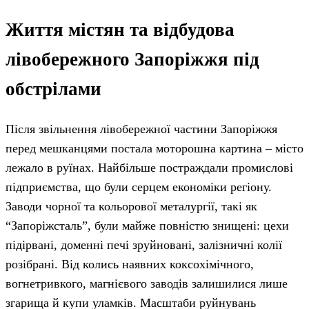
Життя містян та відбудова
лівобережного Запоріжжя під
обстрілами
Після звільнення лівобережної частини Запоріжжя
перед мешканцями постала моторошна картина – місто
лежало в руїнах. Найбільше постраждали промислові
підприємства, що були серцем економіки регіону.
Заводи чорної та кольорової металургії, такі як
“Запоріжсталь”, були майже повністю знищені: цехи
підірвані, доменні печі зруйновані, залізничні колії
розібрані. Від колись наявних коксохімічного,
вогнетривкого, магнієвого заводів залишилися лише
згарища й купи уламків. Масштаби руйнувань