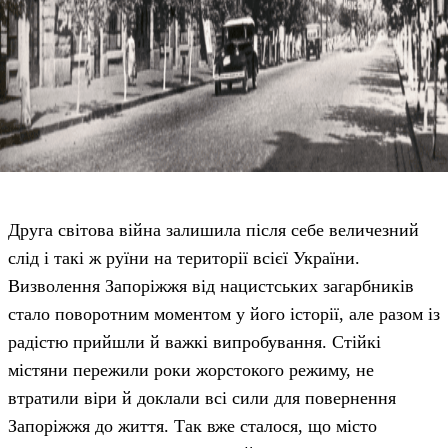
Друга світова війна залишила після себе величезний
слід і такі ж руїни на території всієї України.
Визволення Запоріжжя від нацистських загарбників
стало поворотним моментом у його історії, але разом із
радістю прийшли й важкі випробування. Стійкі
містяни пережили роки жорстокого режиму, не
втратили віри й доклали всі сили для повернення
Запоріжжя до життя. Так вже сталося, що місто