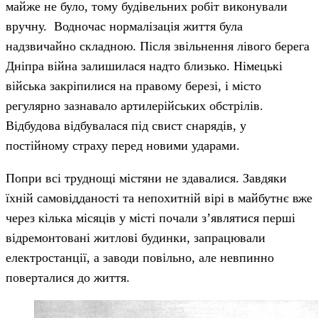
майже не було, тому будівельних робіт виконували
вручну. Водночас нормалізація життя була
надзвичайно складною. Після звільнення лівого берега
Дніпра війна залишилася надто близько. Німецькі
війська закріпилися на правому березі, і місто
регулярно зазнавало артилерійських обстрілів.
Відбудова відбувалася під свист снарядів, у
постійному страху перед новими ударами.
Попри всі труднощі містяни не здавалися. Завдяки
їхній самовідданості та непохитній вірі в майбутнє вже
через кілька місяців у місті почали з’являтися перші
відремонтовані житлові будинки, запрацювали
електростанції, а заводи повільно, але невпинно
поверталися до життя.