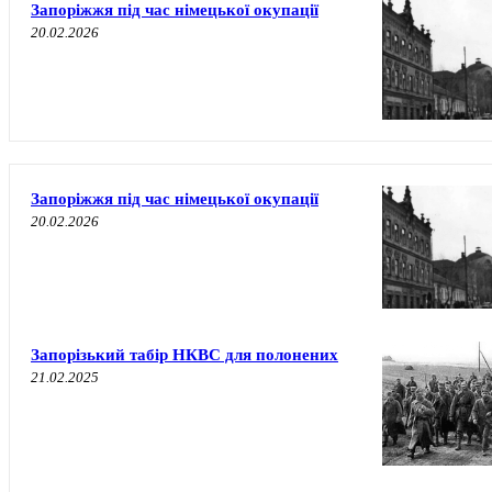
Запоріжжя під час німецької окупації
20.02.2026
Запоріжжя під час німецької окупації
20.02.2026
Запорізький табір НКВС для полонених
21.02.2025