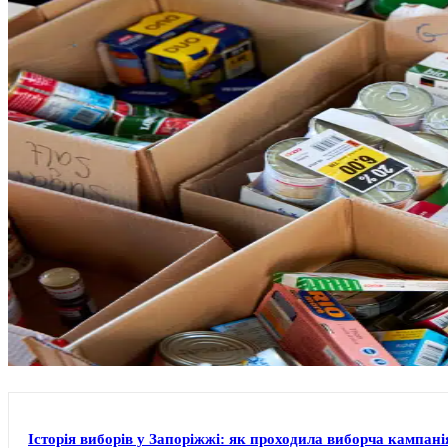
Історія виборів у Запоріжжі: як проходила виборча кампанія