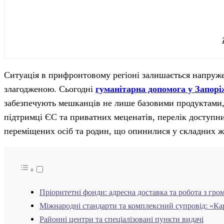
Ситуація в прифронтовому регіоні залишається напруже
злагодженою. Сьогодні
гуманітарна допомога у Запорі
забезпечують мешканців не лише базовими продуктами,
підтримці ЄС та приватних меценатів, перелік доступн
переміщених осіб та родин, що опинилися у складних ж
Пріоритетні фонди: адресна доставка та робота з гро
Міжнародні стандарти та комплексний супровід: «Кар
Районні центри та спеціалізовані пункти видачі