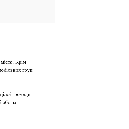
 міста. Крім
мобільних груп
цілої громади
 або за