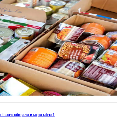
 і кого обирали в мери міста?