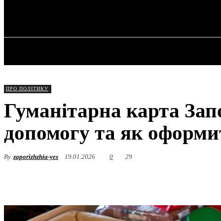
✓ ZAPORIZHZ
Субота, 8 Серпня, 2026
ГОЛОВНА
ПРО ПОЛІТИКУ
Гуманітарна карта Зап
допомогу та як оформи
By
zaporizhzhia-yes
19.01.2026
0
29