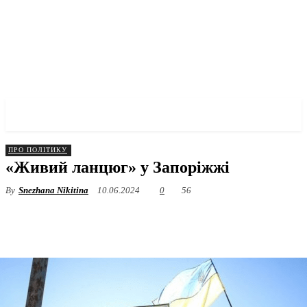
✓ ZAPORIZHZHIA ✗
ПРО ПОЛІТИКУ
«Живий ланцюг» у Запоріжжі
By
Snezhana Nikitina
10.06.2024
0
56