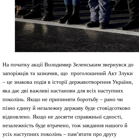
На початку акції Володимир Зеленським звернувся до
запоріжців та зазначив, що проголошений Акт Злуки
– це знакова подія в історії державотворення України,
яка дає дві важливі настанови для всіх наступних
поколінь. Якщо не припиняти боротьбу – рано чи
пізно єдину й незалежну державу буде стовідсотково
відновлено. Якщо не досягти справжньої єдності,
незалежність буде втрачено, тож завдання нашого й
усіх наступних поколінь – пам’ятати про другу