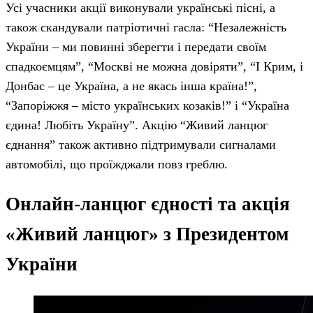
Усі учасники акції виконували українські пісні, а
також скандували патріотичні гасла: “Незалежність
України – ми повинні зберегти і передати своїм
спадкоємцям”, “Москві не можна довіряти”, “І Крим, і
Донбас – це Україна, а не якась інша країна!”,
“Запоріжжя – місто українських козаків!” і “Україна
єдина! Любіть Україну”. Акцію “Живий ланцюг
єднання” також активно підтримували сигналами
автомобілі, що проїжджали повз греблю.
Онлайн-ланцюг єдності та акція
«Живий ланцюг» з Президентом
України