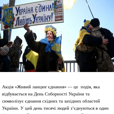
Акція «Живий ланцюг єднання» — це подія, яка
відбувається на День Соборності України та
символізує єднання східних та західних областей
України. У цей день тисячі людей з’єднуються в один