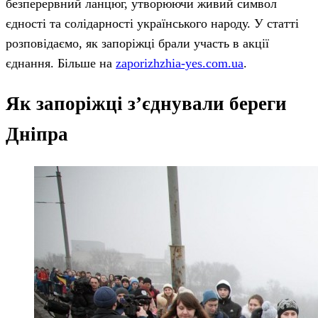
безперервний ланцюг, утворюючи живий символ
єдності та солідарності українського народу. У статті
розповідаємо, як запоріжці брали участь в акції
єднання. Більше на
zaporizhzhia-yes.com.ua
.
Як запоріжці з’єднували береги
Дніпра