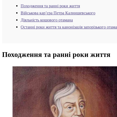
Походження та ранні роки життя
Військова кар’єра Петра Калнишевського
Діяльність кошового отамана
Останні роки життя та канонізація запорізького отам
Походження та ранні роки життя