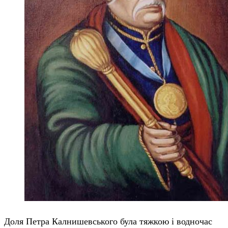
Доля Петра Калнишевського була тяжкою і водночас