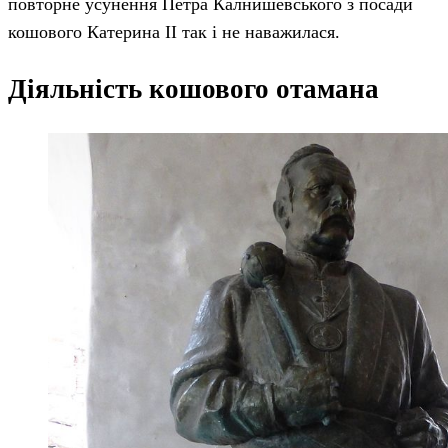
повторне усунення Петра Калнишевського з посади
кошового Катерина II так і не наважилася.
Діяльність кошового отамана