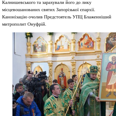
Калнишевського та зарахували його до лику
місцевошанованих святих Запорізької єпархії.
Канонізацію очолив Предстоятель УПЦ Блаженніший
митрополит Онуфрій.