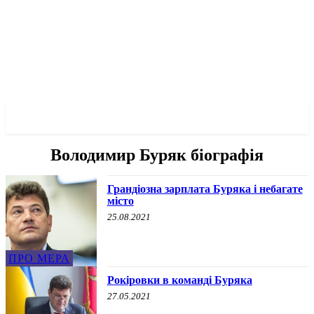
✓ ZAPORIZHZHIA ✗
Володимир Буряк біографія
Грандіозна зарплата Буряка і небагате
місто
25.08.2021
ПРО МЕРА
Рокіровки в команді Буряка
27.05.2021