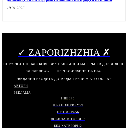
19.01.2026
✓ ZAPORIZHZHIA ✗
COPYRIGHT © ЧАСТКОВЕ ВИКОРИСТАННЯ МАТЕРІАЛІВ ДОЗВОЛЕНО
ЗА НАЯВНОСТІ ГІПЕРПОСИЛАННЯ НА НАС.
*ВИДАННЯ ВХОДИТЬ ДО МЕДІА-ГРУПИ
MISTO ONLINE
АВТОРИ
РЕКЛАМА
ІНШЕ
75
ПРО ПОЛІТИКУ
59
ПРО МЕРА
56
ВОЄННА ІСТОРІЯ
17
БЕЗ КАТЕГОРІЇ
2