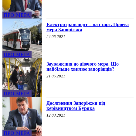
ПРО МЕРА
Електротранспорт – на старт. Проект
мера Запоріжжя
24.05.2021
ПРО МЕРА
Зауваження до діючого мера. Що
найбільше хвилює запоріжців?
21.05.2021
ПРО МЕРА
Досягнення Запоріжжя під
керівництвом Буряка
12.03.2021
ПРО МЕРА