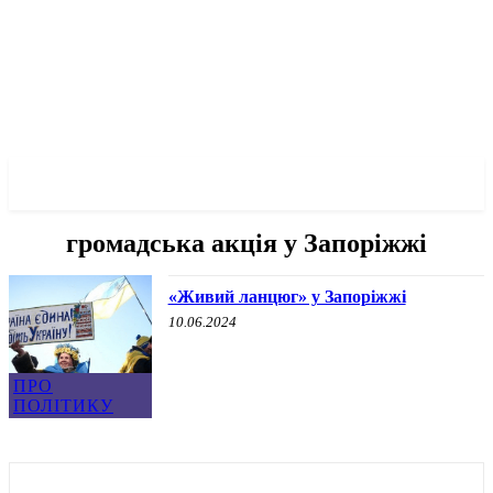
✓ ZAPORIZHZHIA ✗
громадська акція у Запоріжжі
«Живий ланцюг» у Запоріжжі
10.06.2024
ПРО
ПОЛІТИКУ