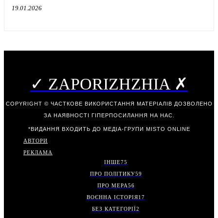
19.01.2026
✓ ZAPORIZHZHIA ✗
COPYRIGHT © ЧАСТКОВЕ ВИКОРИСТАННЯ МАТЕРІАЛІВ ДОЗВОЛЕНО
ЗА НАЯВНОСТІ ГІПЕРПОСИЛАННЯ НА НАС.
*ВИДАННЯ ВХОДИТЬ ДО МЕДІА-ГРУПИ
MISTO ONLINE
АВТОРИ
РЕКЛАМА
ІНШЕ
75
ПРО ПОЛІТИКУ
59
ПРО МЕРА
56
ВОЄННА ІСТОРІЯ
17
БЕЗ КАТЕГОРІЇ
2