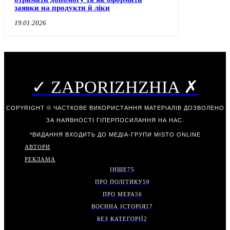
заявки на продукти й ліки
19.01.2026
✓ ZAPORIZHZHIA ✗
COPYRIGHT © ЧАСТКОВЕ ВИКОРИСТАННЯ МАТЕРІАЛІВ ДОЗВОЛЕНО
ЗА НАЯВНОСТІ ГІПЕРПОСИЛАННЯ НА НАС.
*ВИДАННЯ ВХОДИТЬ ДО МЕДІА-ГРУПИ
MISTO ONLINE
АВТОРИ
РЕКЛАМА
ІНШЕ
75
ПРО ПОЛІТИКУ
59
ПРО МЕРА
56
ВОЄННА ІСТОРІЯ
17
БЕЗ КАТЕГОРІЇ
2