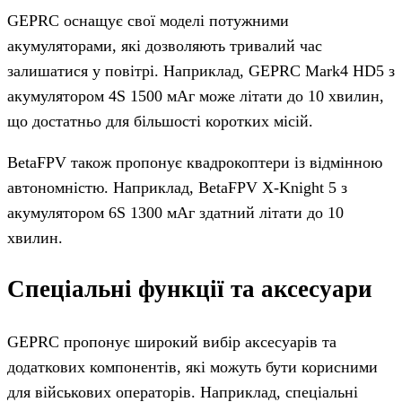
GEPRC оснащує свої моделі потужними
акумуляторами, які дозволяють тривалий час
залишатися у повітрі. Наприклад, GEPRC Mark4 HD5 з
акумулятором 4S 1500 мАг може літати до 10 хвилин,
що достатньо для більшості коротких місій.
BetaFPV також пропонує квадрокоптери із відмінною
автономністю. Наприклад, BetaFPV X-Knight 5 з
акумулятором 6S 1300 мАг здатний літати до 10
хвилин.
Спеціальні функції та аксесуари
GEPRC пропонує широкий вибір аксесуарів та
додаткових компонентів, які можуть бути корисними
для військових операторів. Наприклад, спеціальні