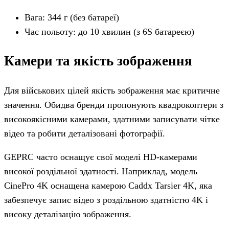
Вага: 344 г (без батареї)
Час польоту: до 10 хвилин (з 6S батареєю)
Камери та якість зображення
Для військових цілей якість зображення має критичне
значення. Обидва бренди пропонують квадрокоптери з
високоякісними камерами, здатними записувати чітке
відео та робити деталізовані фотографії.
GEPRC часто оснащує свої моделі HD-камерами
високої роздільної здатності. Наприклад, модель
CinePro 4K оснащена камерою Caddx Tarsier 4K, яка
забезпечує запис відео з роздільною здатністю 4K і
високу деталізацію зображення.