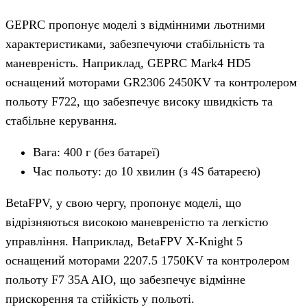
GEPRC пропонує моделі з відмінними льотними
характеристиками, забезпечуючи стабільність та
маневреність. Наприклад, GEPRC Mark4 HD5
оснащений моторами GR2306 2450KV та контролером
польоту F722, що забезпечує високу швидкість та
стабільне керування.
Вага: 400 г (без батареї)
Час польоту: до 10 хвилин (з 4S батареєю)
BetaFPV, у свою чергу, пропонує моделі, що
відрізняються високою маневреністю та легкістю
управління. Наприклад, BetaFPV X-Knight 5
оснащений моторами 2207.5 1750KV та контролером
польоту F7 35A AIO, що забезпечує відмінне
прискорення та стійкість у польоті.