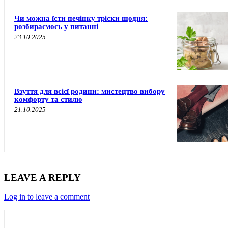
Чи можна їсти печінку тріски щодня:
розбираємось у питанні
23.10.2025
Взуття для всієї родини: мистецтво вибору
комфорту та стилю
21.10.2025
LEAVE A REPLY
Log in to leave a comment