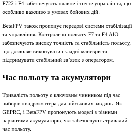
F722 і F4 забезпечують плавне і точне управління, що
особливо важливо в умовах бойових дій.
BetaFPV також пропонує передові системи стабілізації
та управління. Контролери польоту F7 та F4 AIO
забезпечують високу точність та стабільність польоту,
що дозволяє виконувати складні маневри та
підтримувати стабільний зв’язок з оператором.
Час польоту та акумулятори
Тривалість польоту є ключовим чинником під час
виборів квадрокоптера для військових завдань. Як
GEPRC, і BetaFPV пропонують моделі з різними
варіантами акумуляторів, які забезпечують тривалий
час польоту.