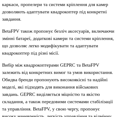
каркаси, пропелери та системи кріплення для камер
дозволяють адаптувати квадрокоптер під конкретні
завдання.
BetaFPV також пропонує безліч аксесуарів, включаючи
змінні батареї, додаткові камери та системи кріплення,
що дозволяє легко модифікувати та адаптувати
квадрокоптер під різні місії.
Вибір між квадрокоптерами GEPRC та BetaFPV
залежить від конкретних вимог та умов використання.
Обидва бренди пропонують високоякісні та надійні
моделі, які підходять для виконання військових
завдань. GEPRC виділяється міцністю та якістю
складання, а також передовими системами стабілізації
та управління. BetaFPV, у свою чергу, пропонує
високу маневреність, легкість управління та відмінну