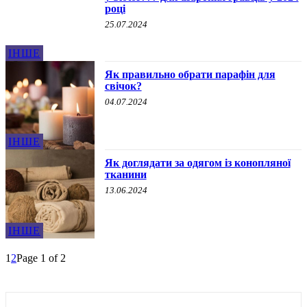
році
25.07.2024
ІНШЕ
Як правильно обрати парафін для
свічок?
04.07.2024
ІНШЕ
Як доглядати за одягом із конопляної
тканини
13.06.2024
ІНШЕ
1
2
Page 1 of 2