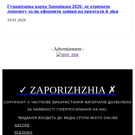
Гуманітарна карта Запоріжжя 2026: де отримати
допомогу та як оформити заявки на продукти й ліки
19.01.2026
- Advertisement -
✓ ZAPORIZHZHIA ✗
COPYRIGHT © ЧАСТКОВЕ ВИКОРИСТАННЯ МАТЕРІАЛІВ ДОЗВОЛЕНО
ЗА НАЯВНОСТІ ГІПЕРПОСИЛАННЯ НА НАС.
*ВИДАННЯ ВХОДИТЬ ДО МЕДІА-ГРУПИ
MISTO ONLINE
АВТОРИ
РЕКЛАМА