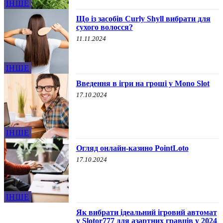
ІНШЕ
Що із засобів Curly Shyll вибрати для
сухого волосся?
11.11.2024
ІНШЕ
Введення в ігри на гроші у Mono Slot
17.10.2024
ІНШЕ
Огляд онлайн-казино PointLoto
17.10.2024
ІНШЕ
Як вибрати ідеальний ігровий автомат
у Slotor777 для азартних гравців у 2024