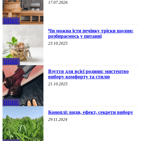
17.07.2026
ІНШЕ
Чи можна їсти печінку тріски щодня:
розбираємось у питанні
23.10.2025
ІНШЕ
Взуття для всієї родини: мистецтво
вибору комфорту та стилю
21.10.2025
ІНШЕ
Коноплі: види, ефект, секрети вибору
29.11.2024