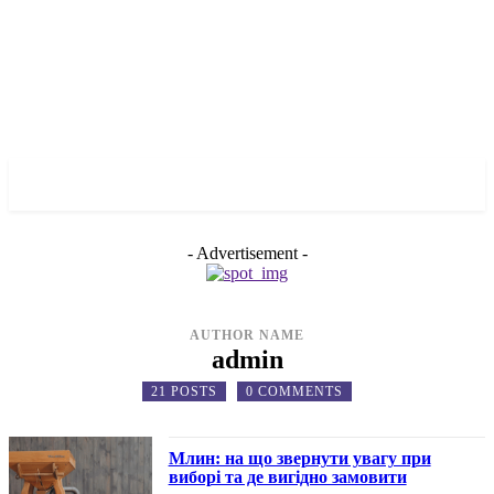
✓ ZAPORIZHZHIA ✗
- Advertisement -
AUTHOR NAME
admin
21 POSTS
0 COMMENTS
Млин: на що звернути увагу при
виборі та де вигідно замовити