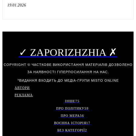
19.01.2026
✓ ZAPORIZHZHIA ✗
COPYRIGHT © ЧАСТКОВЕ ВИКОРИСТАННЯ МАТЕРІАЛІВ ДОЗВОЛЕНО
ЗА НАЯВНОСТІ ГІПЕРПОСИЛАННЯ НА НАС.
*ВИДАННЯ ВХОДИТЬ ДО МЕДІА-ГРУПИ
MISTO ONLINE
АВТОРИ
РЕКЛАМА
ІНШЕ
75
ПРО ПОЛІТИКУ
59
ПРО МЕРА
56
ВОЄННА ІСТОРІЯ
17
БЕЗ КАТЕГОРІЇ
2