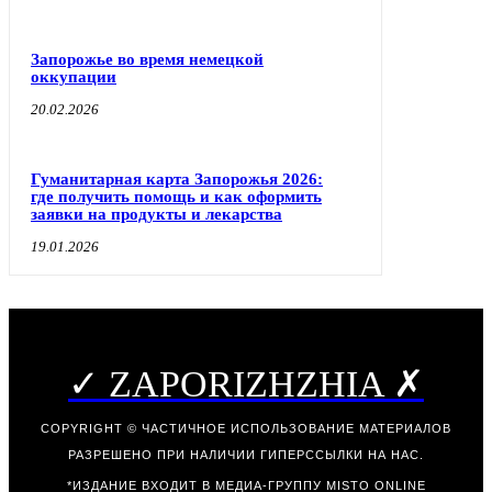
Запорожье во время немецкой
оккупации
20.02.2026
Гуманитарная карта Запорожья 2026:
где получить помощь и как оформить
заявки на продукты и лекарства
19.01.2026
✓ ZAPORIZHZHIA ✗
COPYRIGHT © ЧАСТИЧНОЕ ИСПОЛЬЗОВАНИЕ МАТЕРИАЛОВ
РАЗРЕШЕНО ПРИ НАЛИЧИИ ГИПЕРССЫЛКИ НА НАС.
*ИЗДАНИЕ ВХОДИТ В МЕДИА-ГРУППУ
MISTO ONLINE