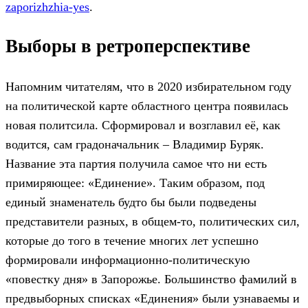
zaporizhzhia-yes
.
Выборы в ретроперспективе
Напомним читателям, что в 2020 избирательном году
на политической карте областного центра появилась
новая политсила. Сформировал и возглавил её, как
водится, сам градоначальник – Владимир Буряк.
Название эта партия получила самое что ни есть
примиряющее: «Единение». Таким образом, под
единый знаменатель будто бы были подведены
представители разных, в общем-то, политических сил,
которые до того в течение многих лет успешно
формировали информационно-политическую
«повестку дня» в Запорожье. Большинство фамилий в
предвыборных списках «Единения» были узнаваемы и