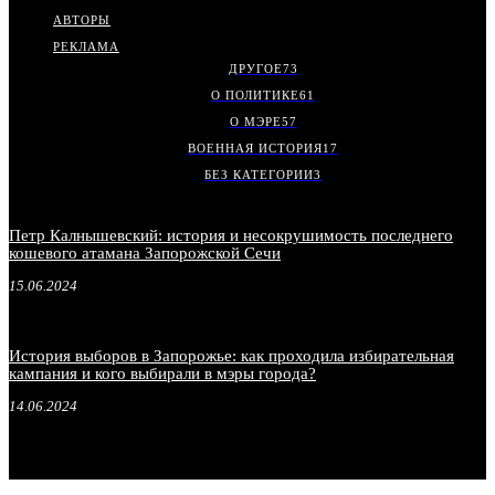
АВТОРЫ
РЕКЛАМА
ДРУГОЕ
73
О ПОЛИТИКЕ
61
О МЭРЕ
57
ВОЕННАЯ ИСТОРИЯ
17
БЕЗ КАТЕГОРИИ
3
Петр Калнышевский: история и несокрушимость последнего
кошевого атамана Запорожской Сечи
15.06.2024
История выборов в Запорожье: как проходила избирательная
кампания и кого выбирали в мэры города?
14.06.2024
.
.
.