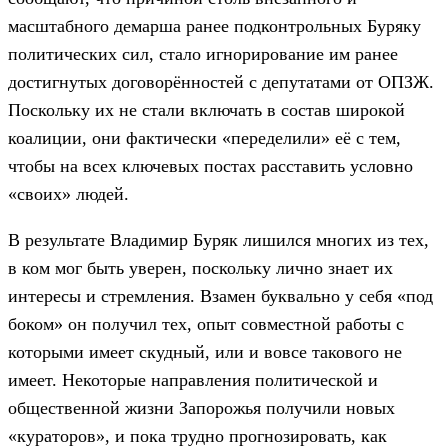
масштабного демарша ранее подконтрольных Буряку
политических сил, стало игнорирование им ранее
достигнутых договорённостей с депутатами от ОПЗЖ.
Поскольку их не стали включать в состав широкой
коалиции, они фактически «переделили» её с тем,
чтобы на всех ключевых постах расставить условно
«своих» людей.
В результате Владимир Буряк лишился многих из тех,
в ком мог быть уверен, поскольку лично знает их
интересы и стремления. Взамен буквально у себя «под
боком» он получил тех, опыт совместной работы с
которыми имеет скудный, или и вовсе такового не
имеет. Некоторые направления политической и
общественной жизни Запорожья получили новых
«кураторов», и пока трудно прогнозировать, как