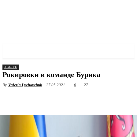
✓ ZAPORIZHZHIA ✗
О МЭРЕ
Рокировки в команде Буряка
By
Valeria Lychovchuk
27.05.2021
0
27