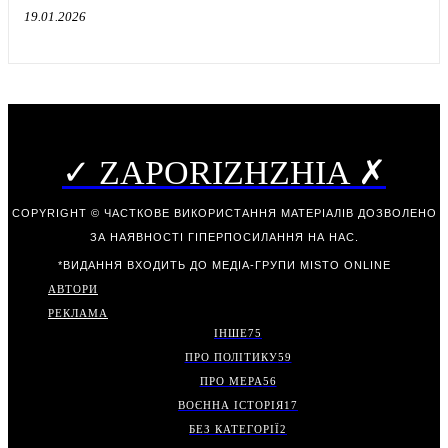
19.01.2026
✓ ZAPORIZHZHIA ✗
COPYRIGHT © ЧАСТКОВЕ ВИКОРИСТАННЯ МАТЕРІАЛІВ ДОЗВОЛЕНО
ЗА НАЯВНОСТІ ГІПЕРПОСИЛАННЯ НА НАС.
*ВИДАННЯ ВХОДИТЬ ДО МЕДІА-ГРУПИ
MISTO ONLINE
АВТОРИ
РЕКЛАМА
ІНШЕ
75
ПРО ПОЛІТИКУ
59
ПРО МЕРА
56
ВОЄННА ІСТОРІЯ
17
БЕЗ КАТЕГОРІЇ
2