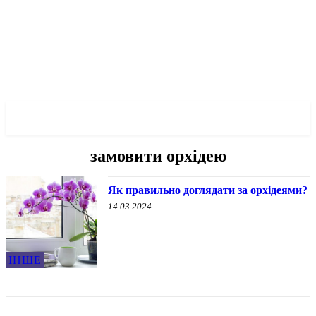
✓ ZAPORIZHZHIA ✗
замовити орхідею
Як правильно доглядати за орхідеями?
14.03.2024
ІНШЕ