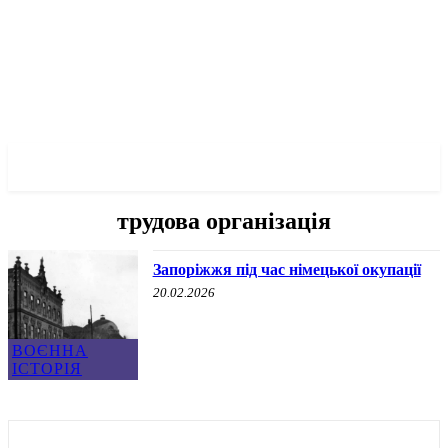
✓ ZAPORIZHZHIA ✗
трудова організація
Запоріжжя під час німецької окупації
20.02.2026
ВОЄННА
ІСТОРІЯ