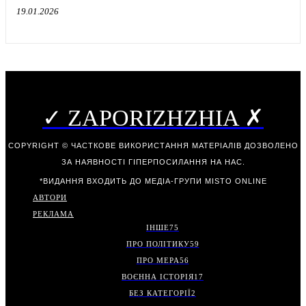
19.01.2026
✓ ZAPORIZHZHIA ✗
COPYRIGHT © ЧАСТКОВЕ ВИКОРИСТАННЯ МАТЕРІАЛІВ ДОЗВОЛЕНО
ЗА НАЯВНОСТІ ГІПЕРПОСИЛАННЯ НА НАС.
*ВИДАННЯ ВХОДИТЬ ДО МЕДІА-ГРУПИ
MISTO ONLINE
АВТОРИ
РЕКЛАМА
ІНШЕ
75
ПРО ПОЛІТИКУ
59
ПРО МЕРА
56
ВОЄННА ІСТОРІЯ
17
БЕЗ КАТЕГОРІЇ
2