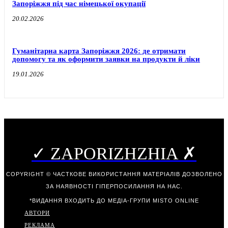
Запоріжжя під час німецької окупації
20.02.2026
Гуманітарна карта Запоріжжя 2026: де отримати
допомогу та як оформити заявки на продукти й ліки
19.01.2026
✓ ZAPORIZHZHIA ✗
COPYRIGHT © ЧАСТКОВЕ ВИКОРИСТАННЯ МАТЕРІАЛІВ ДОЗВОЛЕНО
ЗА НАЯВНОСТІ ГІПЕРПОСИЛАННЯ НА НАС.
*ВИДАННЯ ВХОДИТЬ ДО МЕДІА-ГРУПИ
MISTO ONLINE
АВТОРИ
РЕКЛАМА