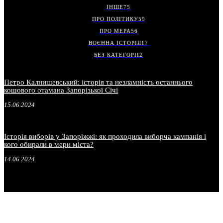
ІНШЕ
75
ПРО ПОЛІТИКУ
59
ПРО МЕРА
56
ВОЄННА ІСТОРІЯ
17
БЕЗ КАТЕГОРІЇ
2
Петро Калнишевський: історія та незламність останнього
кошового отамана Запорізької Січі
15.06.2024
Історія виборів у Запоріжжі: як проходила виборча кампанія і
кого обирали в мери міста?
14.06.2024
.
.
.