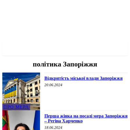
✓ ZAPORIZHZHIA ✗
політика Запоріжжя
Відкритість міської влади Запоріжжя
20.06.2024
ПРО МЕРА
Перша жінка на посаді мера Запоріжжя
– Регіна Харченко
18.06.2024