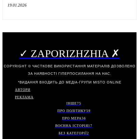
19.01.2026
✓ ZAPORIZHZHIA ✗
COPYRIGHT © ЧАСТКОВЕ ВИКОРИСТАННЯ МАТЕРІАЛІВ ДОЗВОЛЕНО
ЗА НАЯВНОСТІ ГІПЕРПОСИЛАННЯ НА НАС.
*ВИДАННЯ ВХОДИТЬ ДО МЕДІА-ГРУПИ
MISTO ONLINE
АВТОРИ
РЕКЛАМА
ІНШЕ
75
ПРО ПОЛІТИКУ
59
ПРО МЕРА
56
ВОЄННА ІСТОРІЯ
17
БЕЗ КАТЕГОРІЇ
2