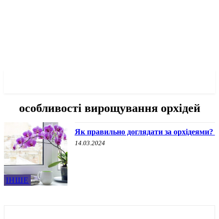
✓ ZAPORIZHZHIA ✗
особливості вирощування орхідей
Як правильно доглядати за орхідеями?
14.03.2024
ІНШЕ