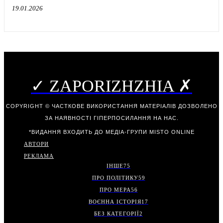
19.01.2026
✓ ZAPORIZHZHIA ✗
COPYRIGHT © ЧАСТКОВЕ ВИКОРИСТАННЯ МАТЕРІАЛІВ ДОЗВОЛЕНО
ЗА НАЯВНОСТІ ГІПЕРПОСИЛАННЯ НА НАС.
*ВИДАННЯ ВХОДИТЬ ДО МЕДІА-ГРУПИ
MISTO ONLINE
АВТОРИ
РЕКЛАМА
ІНШЕ
75
ПРО ПОЛІТИКУ
59
ПРО МЕРА
56
ВОЄННА ІСТОРІЯ
17
БЕЗ КАТЕГОРІЇ
2