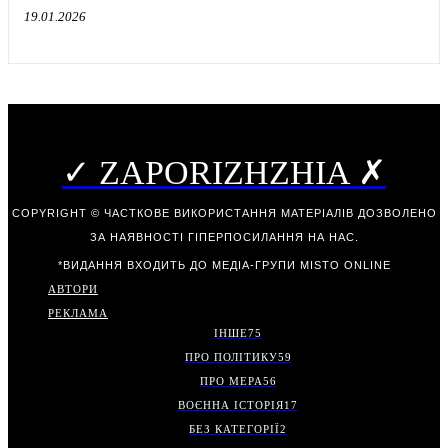
19.01.2026
✓ ZAPORIZHZHIA ✗
COPYRIGHT © ЧАСТКОВЕ ВИКОРИСТАННЯ МАТЕРІАЛІВ ДОЗВОЛЕНО
ЗА НАЯВНОСТІ ГІПЕРПОСИЛАННЯ НА НАС.
*ВИДАННЯ ВХОДИТЬ ДО МЕДІА-ГРУПИ
MISTO ONLINE
АВТОРИ
РЕКЛАМА
ІНШЕ
75
ПРО ПОЛІТИКУ
59
ПРО МЕРА
56
ВОЄННА ІСТОРІЯ
17
БЕЗ КАТЕГОРІЇ
2