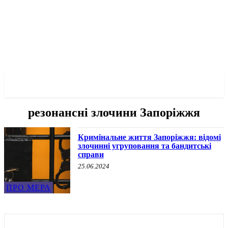
✓ ZAPORIZHZHIA ✗
резонансні злочини Запоріжжя
Кримінальне життя Запоріжжя: відомі
злочинні угруповання та бандитські
справи
25.06.2024
ПРО МЕРА