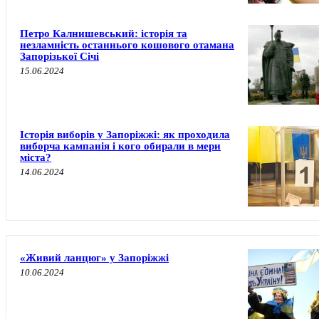
Петро Калнишевський: історія та
незламність останнього кошового отамана
Запорізької Січі
15.06.2024
Історія виборів у Запоріжжі: як проходила
виборча кампанія і кого обирали в мери
міста?
14.06.2024
«Живий ланцюг» у Запоріжжі
10.06.2024