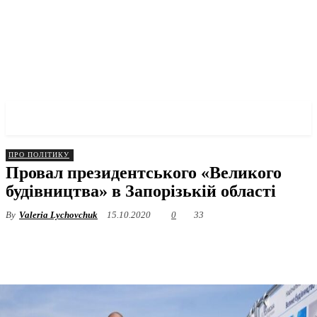
✓ ZAPORIZHZHIA ✗
ПРО ПОЛІТИКУ
Провал президентського «Великого
будівництва» в Запорізькій області
By
Valeria Lychovchuk
15.10.2020
0
33