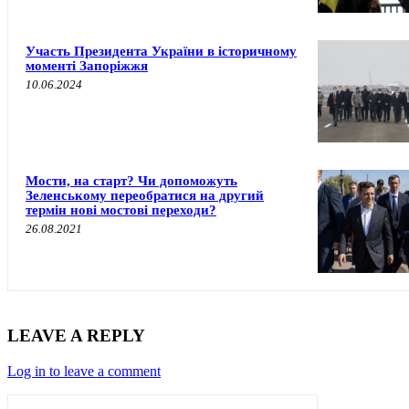
Участь Президента України в історичному
моменті Запоріжжя
10.06.2024
Мости, на старт? Чи допоможуть
Зеленському переобратися на другий
термін нові мостові переходи?
26.08.2021
LEAVE A REPLY
Log in to leave a comment