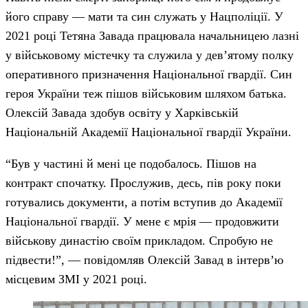
його справу — мати та син служать у Нацполіції. У
2021 році Тетяна Завада працювала начальницею лазні
у військовому містечку та служила у дев’ятому полку
оперативного призначення Національної гвардії. Син
героя України теж пішов військовим шляхом батька.
Олексій Завада здобув освіту у Харківській
Національній Академії Національної гвардії України.
“Був у частині й мені це подобалось. Пішов на
контракт спочатку. Прослужив, десь, пів року поки
готувались документи, а потім вступив до Академії
Національної гвардії. У мене є мрія — продовжити
військову династію своїм прикладом. Спробую не
підвести!”, — повідомляв Олексій Завад в інтерв’ю
місцевим ЗМІ у 2021 році.