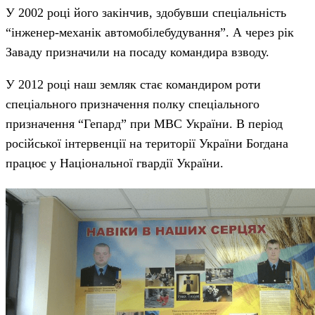
У 2002 році його закінчив, здобувши спеціальність
“інженер-механік автомобілебудування”. А через рік
Заваду призначили на посаду командира взводу.
У 2012 році наш земляк стає командиром роти
спеціального призначення полку спеціального
призначення “Гепард” при МВС України. В період
російської інтервенції на території України Богдана
працює у Національної гвардії України.