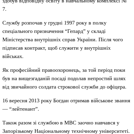
здобув відповідну освіту в навчальному комплексі №
7.
Службу розпочав у грудні 1997 року в полку
спеціального призначення “Гепард” у складі
Міністерства внутрішніх справ України. Після чого
підписав контракт, щоб служити у внутрішніх
військах.
Як професійний правоохоронець, за той період поки
був на вищезгаданій посаді подолав непростий шлях
від звичайного солдата строкової служби до офіцера.
16 вересня 2013 року Богдан отримав військове звання
— “лейтенант”.
Також разом зі службою в МВС заочно навчався у
Запорізькому Національному технічному університеті.