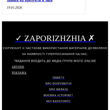
заявки на продукти й ліки
19.01.2026
✓ ZAPORIZHZHIA ✗
COPYRIGHT © ЧАСТКОВЕ ВИКОРИСТАННЯ МАТЕРІАЛІВ ДОЗВОЛЕНО
ЗА НАЯВНОСТІ ГІПЕРПОСИЛАННЯ НА НАС.
*ВИДАННЯ ВХОДИТЬ ДО МЕДІА-ГРУПИ
MISTO ONLINE
АВТОРИ
РЕКЛАМА
ІНШЕ
75
ПРО ПОЛІТИКУ
59
ПРО МЕРА
56
ВОЄННА ІСТОРІЯ
17
БЕЗ КАТЕГОРІЇ
2