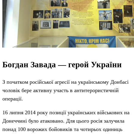
Богдан Завада — герой України
З початком російської агресії на українському Донбасі
чоловік бере активну участь в антитерористичній
операції.
16 липня 2014 року позиції українських військових на
Донеччині було атаковано. Для цього росія залучила
понад 100 ворожих бойовиків та чотирьох одиниць