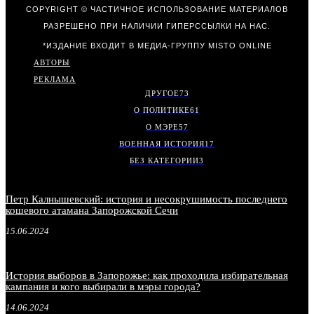
COPYRIGHT © ЧАСТИЧНОЕ ИСПОЛЬЗОВАНИЕ МАТЕРИАЛОВ
РАЗРЕШЕНО ПРИ НАЛИЧИИ ГИПЕРССЫЛКИ НА НАС.
*ИЗДАНИЕ ВХОДИТ В МЕДИА-ГРУППУ
MISTO ONLINE
АВТОРЫ
РЕКЛАМА
ДРУГОЕ
73
О ПОЛИТИКЕ
61
О МЭРЕ
57
ВОЕННАЯ ИСТОРИЯ
17
БЕЗ КАТЕГОРИИ
3
Петр Калнышевский: история и несокрушимость последнего
кошевого атамана Запорожской Сечи
15.06.2024
История выборов в Запорожье: как проходила избирательная
кампания и кого выбирали в мэры города?
14.06.2024