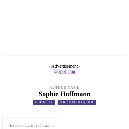
✓ ZAPORIZHZHIA ✗
- Advertisement -
AUTHOR NAME
Sophie Hoffmann
0 ПОСТЫ
0 КОММЕНТАРИИ
Нет постов для отображения