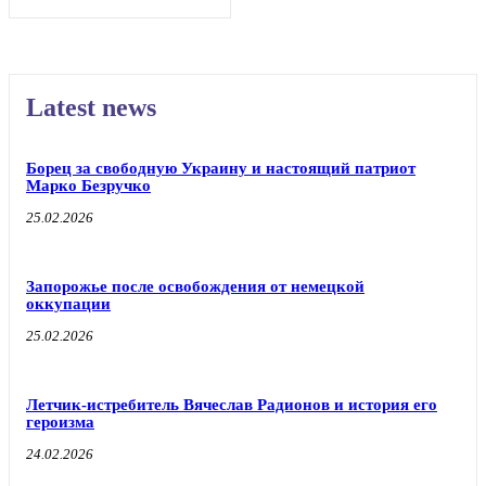
Latest news
Борец за свободную Украину и настоящий патриот
Марко Безручко
25.02.2026
Запорожье после освобождения от немецкой
оккупации
25.02.2026
Летчик-истребитель Вячеслав Радионов и история его
героизма
24.02.2026