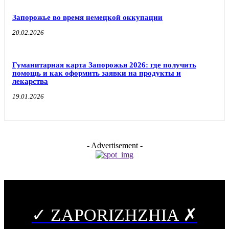
Запорожье во время немецкой оккупации
20.02.2026
Гуманитарная карта Запорожья 2026: где получить
помощь и как оформить заявки на продукты и
лекарства
19.01.2026
- Advertisement -
✓ ZAPORIZHZHIA ✗