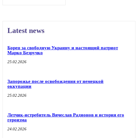
Latest news
Борец за свободную Украину и настоящий патриот
Марко Безручко
25.02.2026
Запорожье после освобождения от немецкой
оккупации
25.02.2026
Летчик-истребитель Вячеслав Радионов и история его
героизма
24.02.2026