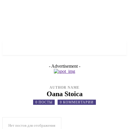
✓ ZAPORIZHZHIA ✗
- Advertisement -
AUTHOR NAME
Oana Stoica
0 ПОСТЫ
0 КОММЕНТАРИИ
Нет постов для отображения