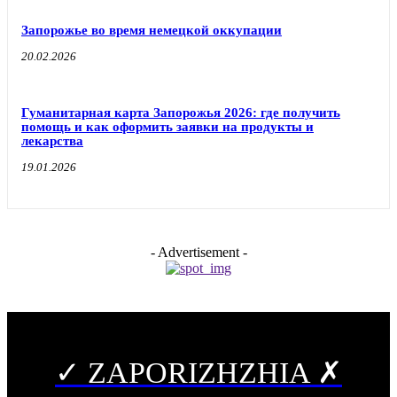
Запорожье во время немецкой оккупации
20.02.2026
Гуманитарная карта Запорожья 2026: где получить
помощь и как оформить заявки на продукты и
лекарства
19.01.2026
- Advertisement -
✓ ZAPORIZHZHIA ✗