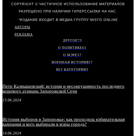
COPYRIGHT © ЧАСТИЧНОЕ ИСПОЛЬЗОВАНИЕ МАТЕРИАЛОВ
РАЗРЕШЕНО ПРИ НАЛИЧИИ ГИПЕРССЫЛКИ НА НАС.
*ИЗДАНИЕ ВХОДИТ В МЕДИА-ГРУППУ
MISTO ONLINE
АВТОРЫ
РЕКЛАМА
ДРУГОЕ
73
О ПОЛИТИКЕ
61
О МЭРЕ
57
ВОЕННАЯ ИСТОРИЯ
17
БЕЗ КАТЕГОРИИ
3
Петр Калнышевский: история и несокрушимость последнего
кошевого атамана Запорожской Сечи
15.06.2024
История выборов в Запорожье: как проходила избирательная
кампания и кого выбирали в мэры города?
14.06.2024