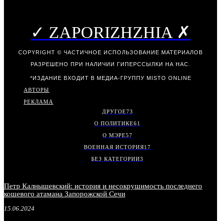
✓ ZAPORIZHZHIA ✗
COPYRIGHT © ЧАСТИЧНОЕ ИСПОЛЬЗОВАНИЕ МАТЕРИАЛОВ
РАЗРЕШЕНО ПРИ НАЛИЧИИ ГИПЕРССЫЛКИ НА НАС.
*ИЗДАНИЕ ВХОДИТ В МЕДИА-ГРУППУ
MISTO ONLINE
АВТОРЫ
РЕКЛАМА
ДРУГОЕ
73
О ПОЛИТИКЕ
61
О МЭРЕ
57
ВОЕННАЯ ИСТОРИЯ
17
БЕЗ КАТЕГОРИИ
3
Петр Калнышевский: история и несокрушимость последнего
кошевого атамана Запорожской Сечи
15.06.2024