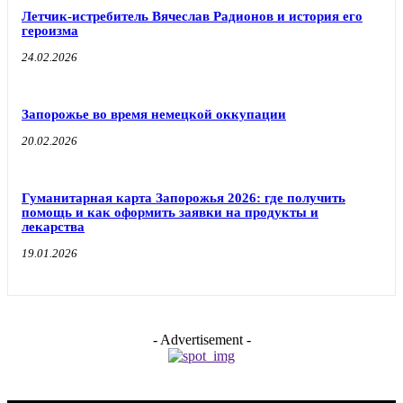
Летчик-истребитель Вячеслав Радионов и история его
героизма
24.02.2026
Запорожье во время немецкой оккупации
20.02.2026
Гуманитарная карта Запорожья 2026: где получить
помощь и как оформить заявки на продукты и
лекарства
19.01.2026
- Advertisement -