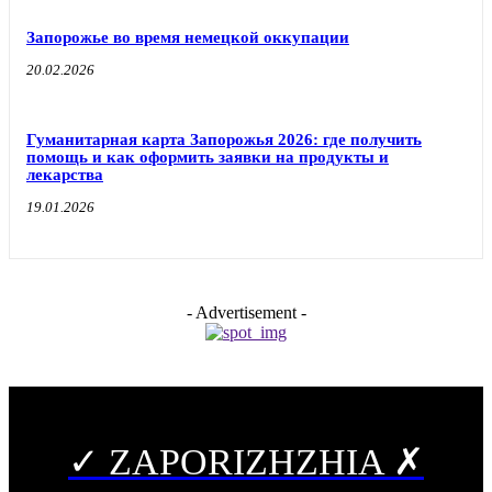
Запорожье во время немецкой оккупации
20.02.2026
Гуманитарная карта Запорожья 2026: где получить
помощь и как оформить заявки на продукты и
лекарства
19.01.2026
- Advertisement -
✓ ZAPORIZHZHIA ✗