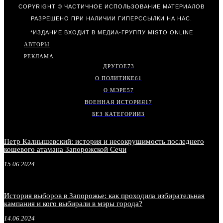
COPYRIGHT © ЧАСТИЧНОЕ ИСПОЛЬЗОВАНИЕ МАТЕРИАЛОВ
РАЗРЕШЕНО ПРИ НАЛИЧИИ ГИПЕРССЫЛКИ НА НАС.
*ИЗДАНИЕ ВХОДИТ В МЕДИА-ГРУППУ
MISTO ONLINE
АВТОРЫ
РЕКЛАМА
ДРУГОЕ
73
О ПОЛИТИКЕ
61
О МЭРЕ
57
ВОЕННАЯ ИСТОРИЯ
17
БЕЗ КАТЕГОРИИ
3
Петр Калнышевский: история и несокрушимость последнего
кошевого атамана Запорожской Сечи
15.06.2024
История выборов в Запорожье: как проходила избирательная
кампания и кого выбирали в мэры города?
14.06.2024