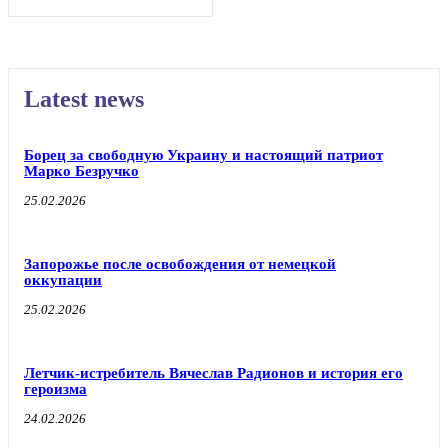
Latest news
Борец за свободную Украину и настоящий патриот
Марко Безручко
25.02.2026
Запорожье после освобождения от немецкой
оккупации
25.02.2026
Летчик-истребитель Вячеслав Радионов и история его
героизма
24.02.2026